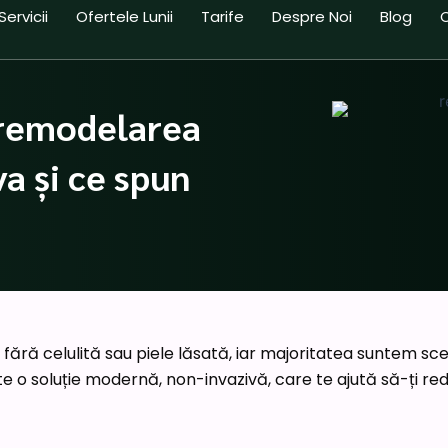
Servicii
Ofertele Lunii
Tarife
Despre Noi
Blog
remodelarea
a și ce spun
fără celulită sau piele lăsată, iar majoritatea suntem scept
e o soluție modernă, non-invazivă, care te ajută să-ți rede