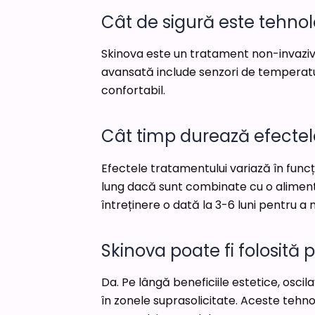
Cât de sigură este tehno
Skinova este un tratament non-invaziv,
avansată include senzori de temperatură
confortabil.
Cât timp durează efectel
Efectele tratamentului variază în funcț
lung dacă sunt combinate cu o alimenta
întreținere o dată la 3-6 luni pentru a 
Skinova poate fi folosit
Da. Pe lângă beneficiile estetice, oscil
în zonele suprasolicitate. Aceste tehnol