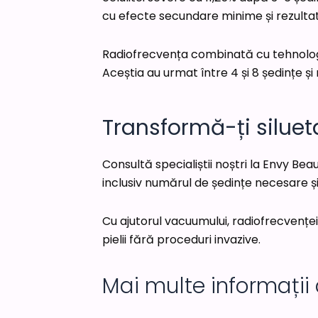
cu efecte secundare minime și rezultate
Radiofrecvența combinată cu tehnol
Aceștia au urmat între 4 și 8 ședințe ș
Transformă-ți silue
Consultă specialiștii noștri la Envy Be
inclusiv numărul de ședințe necesare ș
Cu ajutorul vacuumului, radiofrecvenței,
pielii fără proceduri invazive.
Mai multe informații