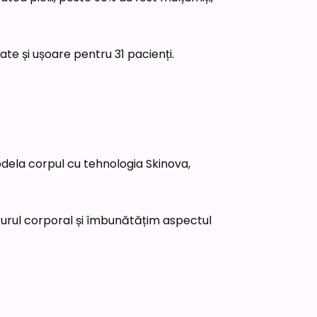
rate și ușoare pentru 31 pacienți.
modela corpul cu tehnologia Skinova,
onturul corporal și îmbunătățim aspectul