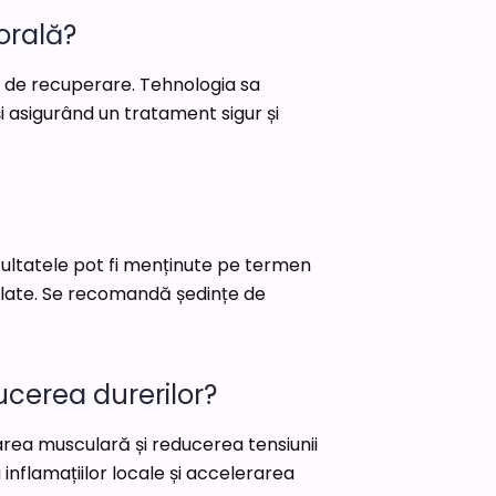
orală?
dă de recuperare. Tehnologia sa
i asigurând un tratament sigur și
ezultatele pot fi menținute pe termen
gulate. Se recomandă ședințe de
ucerea durerilor?
xarea musculară și reducerea tensiunii
 inflamațiilor locale și accelerarea