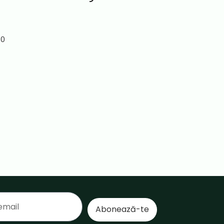
00
Abonează-te