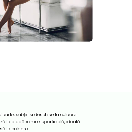
și blonde, subțiri și deschise la culoare.
ă la o adâncime superficială, ideală
să la culoare.