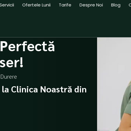
Servicii
Ofertele Lunii
Tarife
Despre Noi
Blog
 Perfectă
ser!
 Durere
a Clinica Noastră din