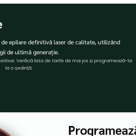
e
de epilare definitivă laser de calitate, utilizând
ii de ultimă generație.
titive. Verifică lista de tarife de mai jos și programează-te
la o ședință.
Programeaz