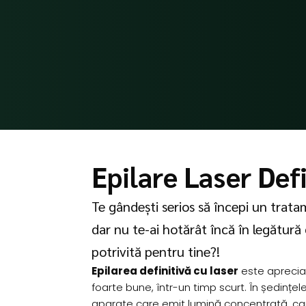
Epilare Laser Defi
Te gândești serios să începi un trata
dar nu te-ai hotărât încă în legătură
potrivită pentru tine?!
Epilarea definitivă cu laser
este aprecia
foarte bune, într-un timp scurt. În ședințel
aparate care emit lumină concentrată, ca