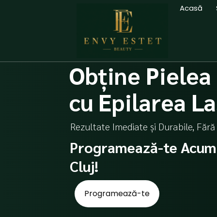
Skip
Acasă
to
content
Obține Pielea
cu Epilarea La
Rezultate Imediate și Durabile, Fără
Programează-te Acum l
Cluj!
Programează-te