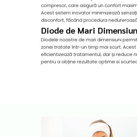
compresor, care asigură un confort maxim 
Acest sistem inovator minimizează senzați
disconfort, făcând procedura nedureroasă 
Diode de Mari Dimensiun
Diodele noastre de mari dimensiuni permi
zonei tratate într-un timp mai scurt. Acest
eficientizează tratamentul, dar și reduce
pentru a obține rezultate optime si scurte