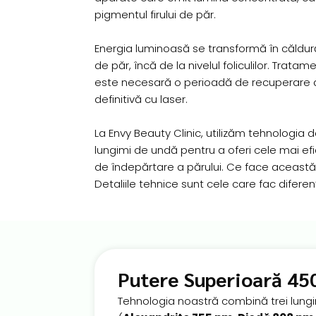
pigmentul firului de păr.
Energia luminoasă se transformă în căldură,
de păr, încă de la nivelul foliculilor. Trata
este necesară o perioadă de recuperare d
definitivă cu laser.
La Envy Beauty Clinic, utilizăm tehnologia d
lungimi de undă pentru a oferi cele mai ef
de îndepărtare a părului. Ce face această
Detaliile tehnice sunt cele care fac diferen
Putere Superioară 45
Tehnologia noastră combină trei lung