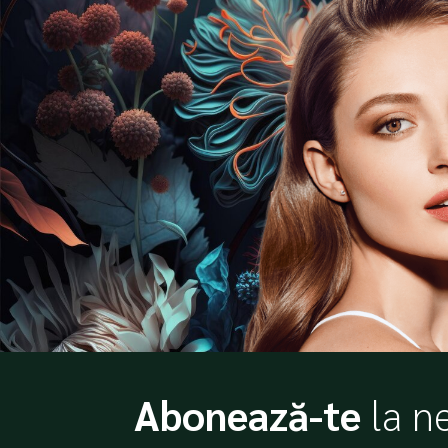
Abonează-te
la n