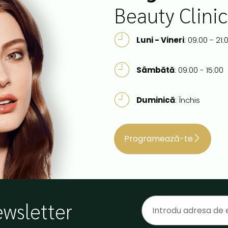
Beauty Clinic
Luni - Vineri
: 09:00 - 21:
Sâmbătă
: 09:00 - 15:00
Duminică
: Închis
Programează-te
ewsletter