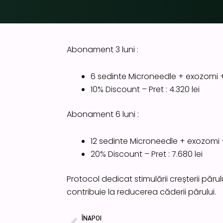
Abonament 3 luni :
6 sedinte Microneedle + exozomi +
⁠10% Discount – Pret : 4.320 lei
Abonament 6 luni :
12 sedinte Microneedle + exozomi +
⁠20% Discount – Pret : 7.680 lei
Protocol dedicat stimulării creșterii părulu
contribuie la reducerea căderii părului.
ÎNAPOI