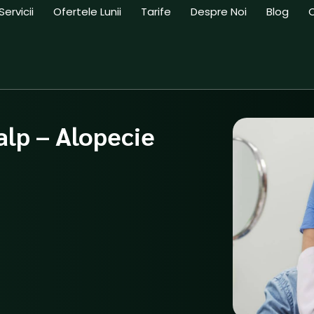
Servicii
Ofertele Lunii
Tarife
Despre Noi
Blog
lp – Alopecie