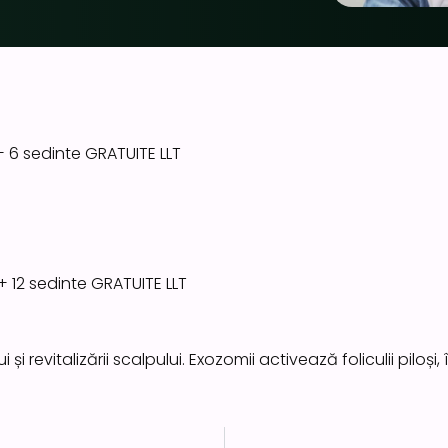
 6 sedinte GRATUITE LLT
 12 sedinte GRATUITE LLT
i și revitalizării scalpului. Exozomii activează foliculii pilo