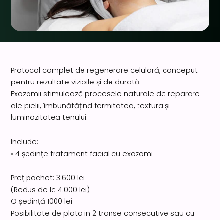
Protocol complet de regenerare celulară, conceput
pentru rezultate vizibile și de durată.
Exozomii stimulează procesele naturale de reparare
ale pielii, îmbunătățind fermitatea, textura și
luminozitatea tenului.
Include:
• 4 ședințe tratament facial cu exozomi
Preț pachet: 3.600 lei
(Redus de la 4.000 lei)
O ședință 1000 lei
Posibilitate de plata in 2 transe consecutive sau cu